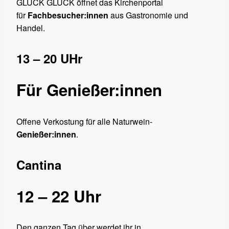
GLUCK GLUCK öffnet das Kirchenportal
für
Fachbesucher:innen
aus Gastronomie und
Handel.
13 – 20 UHr
Für Genießer:innen
Offene Verkostung für alle Naturwein-
Genießer:innen
.
Cantina
12 – 22 Uhr
Den ganzen Tag über werdet ihr in