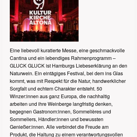
Eine liebevoll kuratierte Messe, eine geschmackvolle
Cantina und ein lebendiges Rahmenprogramm –
GLUCK GLUCK ist Hamburgs Liebeserklärung an den
Naturwein. Ein eintägiges Festival, bei dem ins Glas
kommt, was mit Respekt für die Natur, handwerklicher
Sorgfalt und echtem Charakter entsteht. 50
Winzer:innen aus ganz Europa, die nachhaltig
arbeiten und ihre Weinberge langfristig denken,
begegnen Gastronom:innen, Sommelières und
Sommeliers, Händler:innen und bewussten
Genießer:innen. Alle verbindet die Freude am
Produkt, die Haltung zu einem verantwortungsvollen