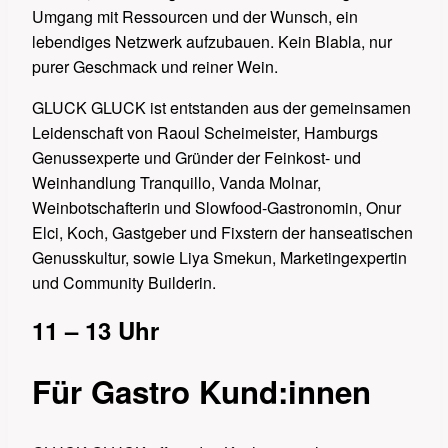
Umgang mit Ressourcen und der Wunsch, ein
lebendiges Netzwerk aufzubauen. Kein Blabla, nur
purer Geschmack und reiner Wein.
GLUCK GLUCK ist entstanden aus der gemeinsamen
Leidenschaft von Raoul Scheimeister, Hamburgs
Genussexperte und Gründer der Feinkost- und
Weinhandlung Tranquillo, Vanda Molnar,
Weinbotschafterin und Slowfood-Gastronomin, Onur
Elci, Koch, Gastgeber und Fixstern der hanseatischen
Genusskultur, sowie Liya Smekun, Marketingexpertin
und Community Builderin.
11 – 13 Uhr
Für Gastro Kund:innen