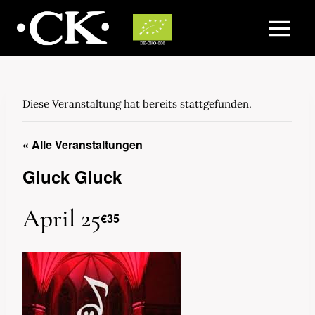
Zum
Inhalt
springen
Diese Veranstaltung hat bereits stattgefunden.
« Alle Veranstaltungen
Gluck Gluck
April 25
€35